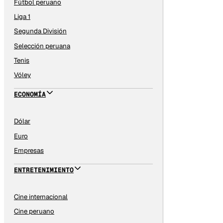
Fútbol peruano
Liga 1
Segunda División
Selección peruana
Tenis
Vóley
ECONOMÍA
Dólar
Euro
Empresas
ENTRETENIMIENTO
Cine internacional
Cine peruano