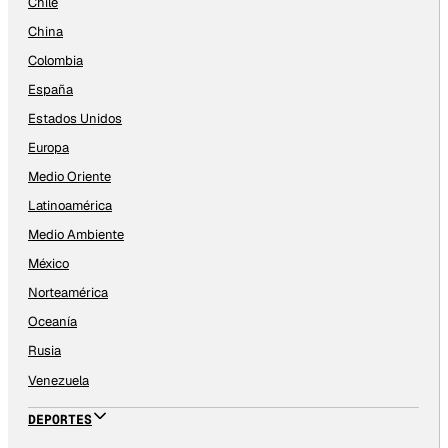
Chile
China
Colombia
España
Estados Unidos
Europa
Medio Oriente
Latinoamérica
Medio Ambiente
México
Norteamérica
Oceanía
Rusia
Venezuela
DEPORTES