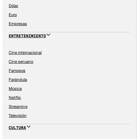
Dólar
Euro
Empresas
ENTRETENIMIENTO
Cine internacional
Cine peruano
Famosos
Farándula
Música
Netflix
Streaming
Televisión
CULTURA