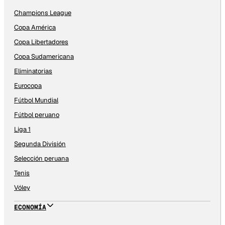
Champions League
Copa América
Copa Libertadores
Copa Sudamericana
Eliminatorias
Eurocopa
Fútbol Mundial
Fútbol peruano
Liga 1
Segunda División
Selección peruana
Tenis
Vóley
ECONOMÍA