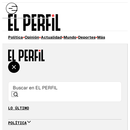
Política
Opinión
Actualidad
Mundo
Deportes
Más
LO ÚLTIMO
POLÍTICA