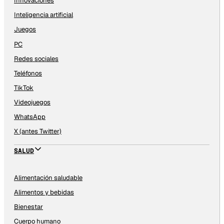
Innovaciones
Inteligencia artificial
Juegos
PC
Redes sociales
Teléfonos
TikTok
Videojuegos
WhatsApp
X (antes Twitter)
SALUD
Alimentación saludable
Alimentos y bebidas
Bienestar
Cuerpo humano