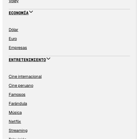
Vóley
ECONOMÍA
Dólar
Euro
Empresas
ENTRETENIMIENTO
Cine internacional
Cine peruano
Famosos
Farándula
Música
Netflix
Streaming