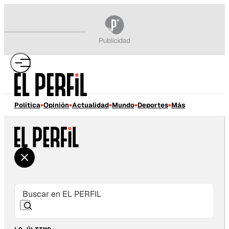
Política
Opinión
Actualidad
Mundo
Deportes
Más