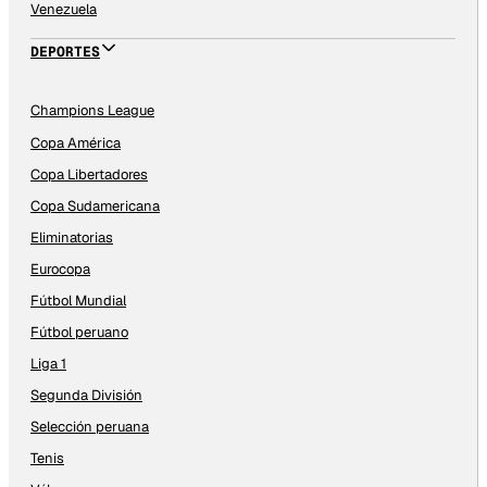
Venezuela
DEPORTES
Champions League
Copa América
Copa Libertadores
Copa Sudamericana
Eliminatorias
Eurocopa
Fútbol Mundial
Fútbol peruano
Liga 1
Segunda División
Selección peruana
Tenis