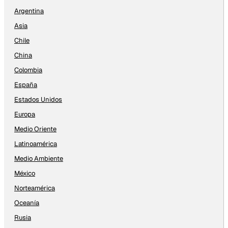
Argentina
Asia
Chile
China
Colombia
España
Estados Unidos
Europa
Medio Oriente
Latinoamérica
Medio Ambiente
México
Norteamérica
Oceanía
Rusia