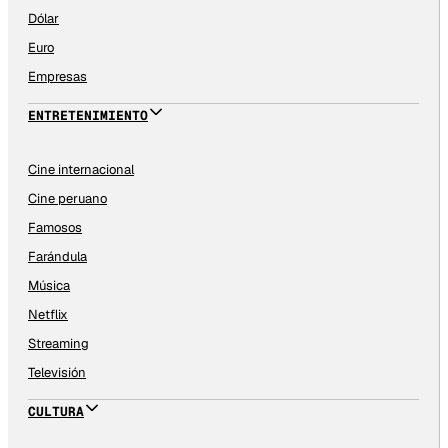
Dólar
Euro
Empresas
ENTRETENIMIENTO
Cine internacional
Cine peruano
Famosos
Farándula
Música
Netflix
Streaming
Televisión
CULTURA