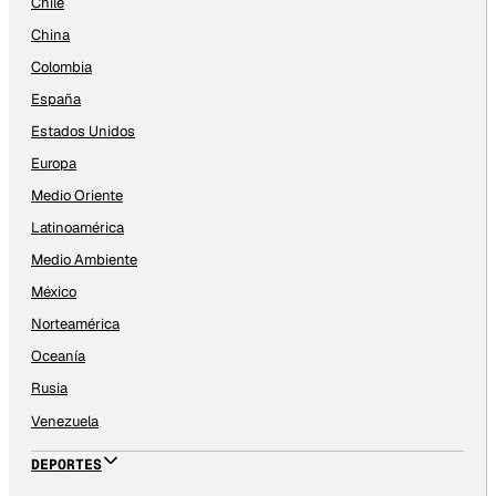
Chile
China
Colombia
España
Estados Unidos
Europa
Medio Oriente
Latinoamérica
Medio Ambiente
México
Norteamérica
Oceanía
Rusia
Venezuela
DEPORTES