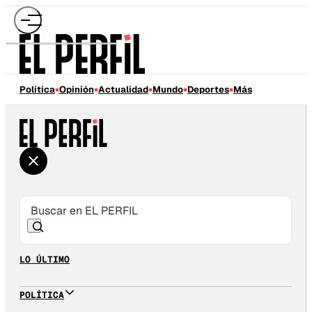
Política
Opinión
Actualidad
Mundo
Deportes
Más
LO ÚLTIMO
POLÍTICA