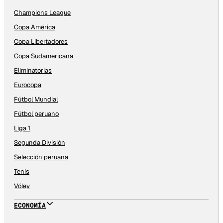
Champions League
Copa América
Copa Libertadores
Copa Sudamericana
Eliminatorias
Eurocopa
Fútbol Mundial
Fútbol peruano
Liga 1
Segunda División
Selección peruana
Tenis
Vóley
ECONOMÍA