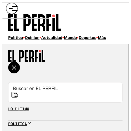
Política
Opinión
Actualidad
Mundo
Deportes
Más
LO ÚLTIMO
POLÍTICA