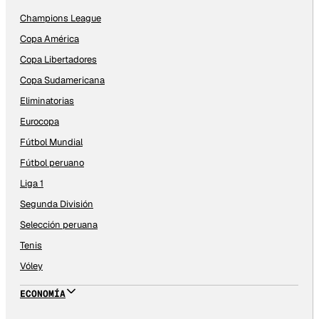
Champions League
Copa América
Copa Libertadores
Copa Sudamericana
Eliminatorias
Eurocopa
Fútbol Mundial
Fútbol peruano
Liga 1
Segunda División
Selección peruana
Tenis
Vóley
ECONOMÍA