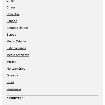
Chile
China
Colombia
España
Estados Unidos
Europa
Medio Oriente
Latinoamérica
Medio Ambiente
México
Norteamérica
Oceanía
Rusia
Venezuela
DEPORTES