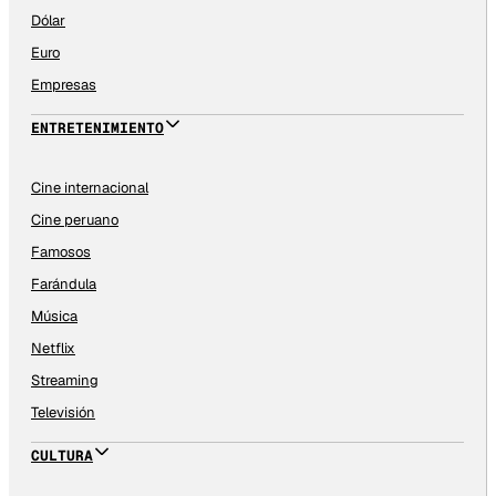
Dólar
Euro
Empresas
ENTRETENIMIENTO
Cine internacional
Cine peruano
Famosos
Farándula
Música
Netflix
Streaming
Televisión
CULTURA