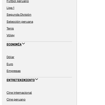
Fútbol peruano
Liga 1
Segunda División
Selección peruana
Tenis
Vóley
ECONOMÍA
Dólar
Euro
Empresas
ENTRETENIMIENTO
Cine internacional
Cine peruano