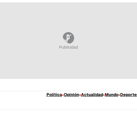
Política
Opinión
Actualidad
Mundo
Deporte