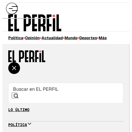
Política
Opinión
Actualidad
Mundo
Deportes
Más
LO ÚLTIMO
POLÍTICA