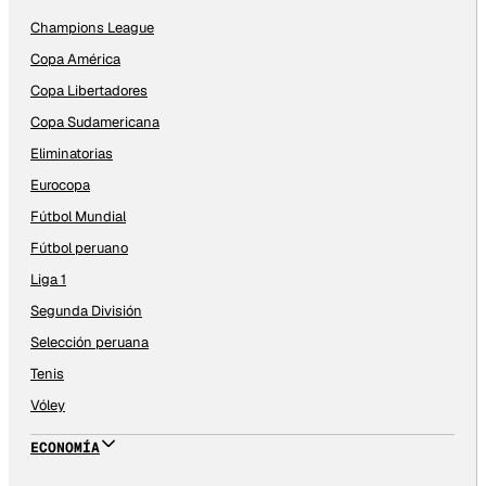
Champions League
Copa América
Copa Libertadores
Copa Sudamericana
Eliminatorias
Eurocopa
Fútbol Mundial
Fútbol peruano
Liga 1
Segunda División
Selección peruana
Tenis
Vóley
ECONOMÍA