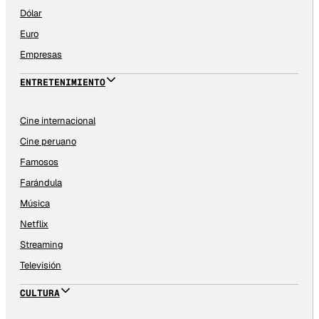
Dólar
Euro
Empresas
ENTRETENIMIENTO
Cine internacional
Cine peruano
Famosos
Farándula
Música
Netflix
Streaming
Televisión
CULTURA