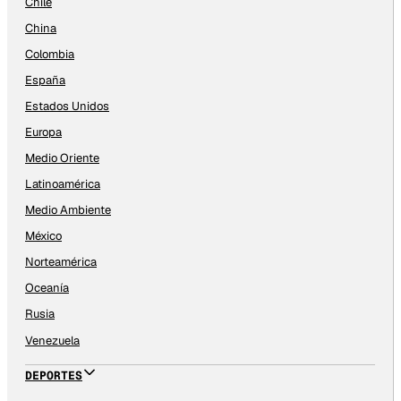
Chile
China
Colombia
España
Estados Unidos
Europa
Medio Oriente
Latinoamérica
Medio Ambiente
México
Norteamérica
Oceanía
Rusia
Venezuela
DEPORTES