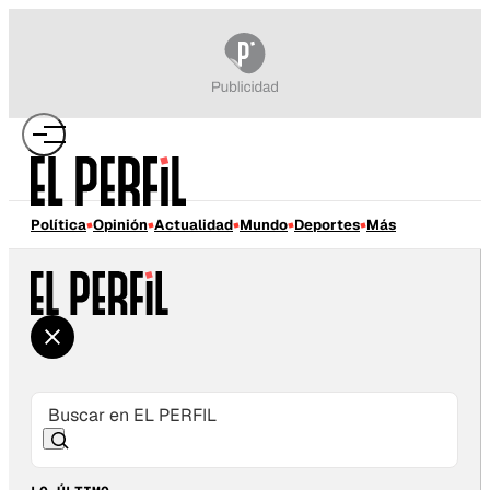
Política
Opinión
Actualidad
Mundo
Deportes
Más