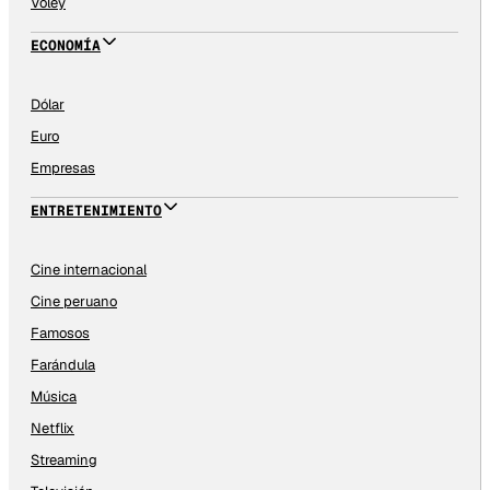
Vóley
ECONOMÍA
Dólar
Euro
Empresas
ENTRETENIMIENTO
Cine internacional
Cine peruano
Famosos
Farándula
Música
Netflix
Streaming