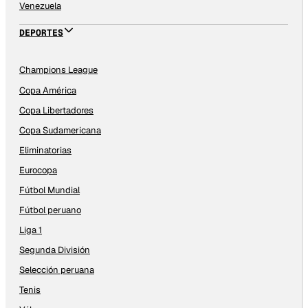
Venezuela
DEPORTES
Champions League
Copa América
Copa Libertadores
Copa Sudamericana
Eliminatorias
Eurocopa
Fútbol Mundial
Fútbol peruano
Liga 1
Segunda División
Selección peruana
Tenis