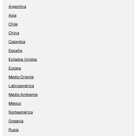
Argentina
Asia
Chile
China
Colombia
España
Estados Unidos
Europa
Medio Oriente
Latinoamérica
Medio Ambiente
México
Norteamérica
Oceanía
Rusia