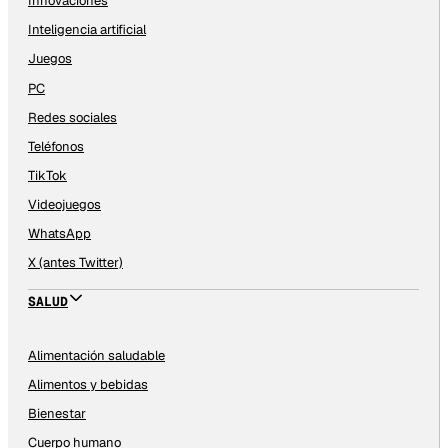
Innovaciones
Inteligencia artificial
Juegos
PC
Redes sociales
Teléfonos
TikTok
Videojuegos
WhatsApp
X (antes Twitter)
SALUD
Alimentación saludable
Alimentos y bebidas
Bienestar
Cuerpo humano