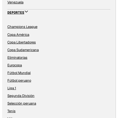
Venezuela
DEPORTES
Champions League
Copa América
Copa Libertadores
Copa Sudamericana
Eliminatorias
Eurocopa
Fútbol Mundial
Fútbol peruano
Liga 1
Segunda División
Selección peruana
Tenis