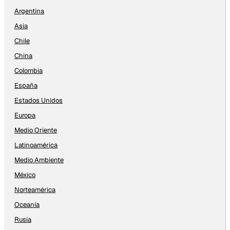
Argentina
Asia
Chile
China
Colombia
España
Estados Unidos
Europa
Medio Oriente
Latinoamérica
Medio Ambiente
México
Norteamérica
Oceanía
Rusia