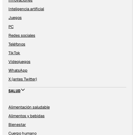
Innovaciones
Inteligencia artificial
Juegos
PC
Redes sociales
Teléfonos
TikTok
Videojuegos
WhatsApp
X (antes Twitter)
SALUD
Alimentación saludable
Alimentos y bebidas
Bienestar
Cuerpo humano