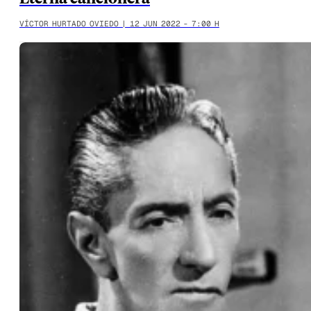
VÍCTOR HURTADO OVIEDO | 12 JUN 2022 - 7:00 H