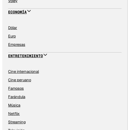
Vóley
ECONOMÍA
Dólar
Euro
Empresas
ENTRETENIMIENTO
Cine internacional
Cine peruano
Famosos
Farándula
Música
Netflix
Streaming