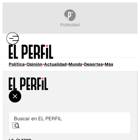
Política
Opinión
Actualidad
Mundo
Deportes
Más