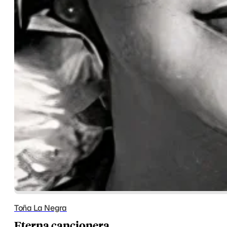
Toña La Negra
Eterna cancionera