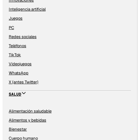
Innovaciones
Inteligencia artificial
Juegos
PC
Redes sociales
Teléfonos
TikTok
Videojuegos
WhatsApp
X (antes Twitter)
SALUD
Alimentación saludable
Alimentos y bebidas
Bienestar
Cuerpo humano