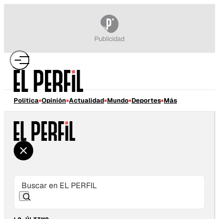
Política
Opinión
Actualidad
Mundo
Deportes
Más