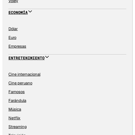
Vóley
ECONOMÍA
Dólar
Euro
Empresas
ENTRETENIMIENTO
Cine internacional
Cine peruano
Famosos
Farándula
Música
Netflix
Streaming