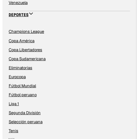
Venezuela
DEPORTES
Champions League
Copa América
Copa Libertadores
Copa Sudamericana
Eliminatorias
Eurocopa
Fútbol Mundial
Fútbol peruano
Liga 1
Segunda División
Selección peruana
Tenis