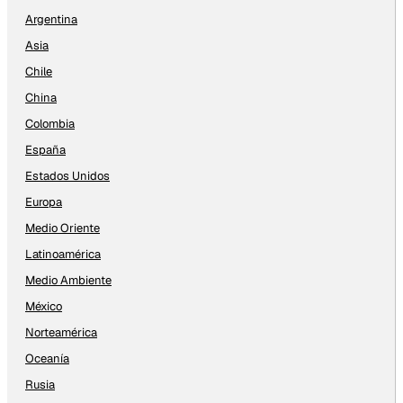
Argentina
Asia
Chile
China
Colombia
España
Estados Unidos
Europa
Medio Oriente
Latinoamérica
Medio Ambiente
México
Norteamérica
Oceanía
Rusia