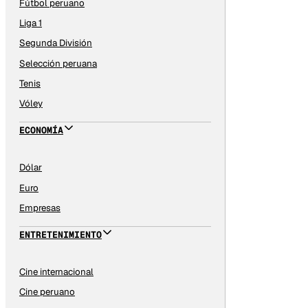
Fútbol peruano
Liga 1
Segunda División
Selección peruana
Tenis
Vóley
ECONOMÍA
Dólar
Euro
Empresas
ENTRETENIMIENTO
Cine internacional
Cine peruano