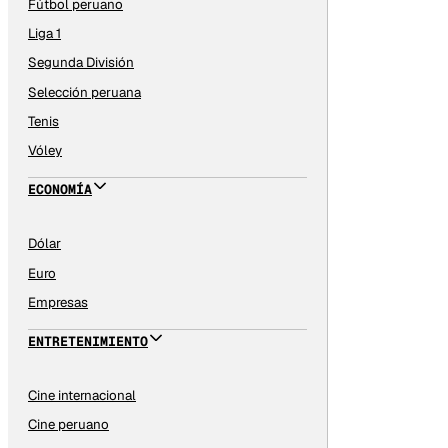
Fútbol peruano
Liga 1
Segunda División
Selección peruana
Tenis
Vóley
ECONOMÍA
Dólar
Euro
Empresas
ENTRETENIMIENTO
Cine internacional
Cine peruano