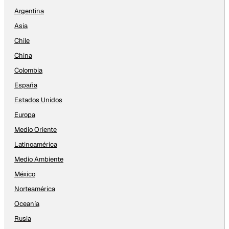
Argentina
Asia
Chile
China
Colombia
España
Estados Unidos
Europa
Medio Oriente
Latinoamérica
Medio Ambiente
México
Norteamérica
Oceanía
Rusia