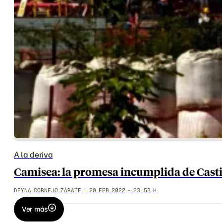
A la deriva
Camisea: la promesa incumplida de Casti
DEYNA CORNEJO ZÁRATE | 20 FEB 2022 - 23:53 H
Ver más