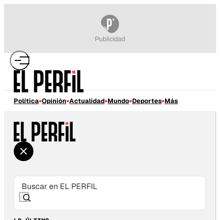
Política
Opinión
Actualidad
Mundo
Deportes
Más