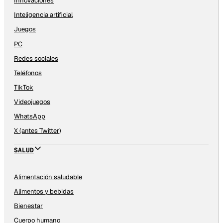
Innovaciones
Inteligencia artificial
Juegos
PC
Redes sociales
Teléfonos
TikTok
Videojuegos
WhatsApp
X (antes Twitter)
SALUD
Alimentación saludable
Alimentos y bebidas
Bienestar
Cuerpo humano