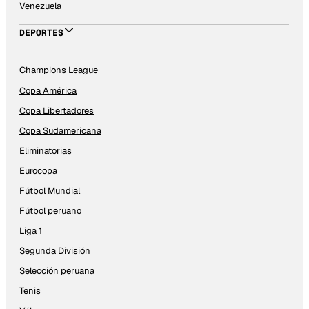
Venezuela
DEPORTES
Champions League
Copa América
Copa Libertadores
Copa Sudamericana
Eliminatorias
Eurocopa
Fútbol Mundial
Fútbol peruano
Liga 1
Segunda División
Selección peruana
Tenis