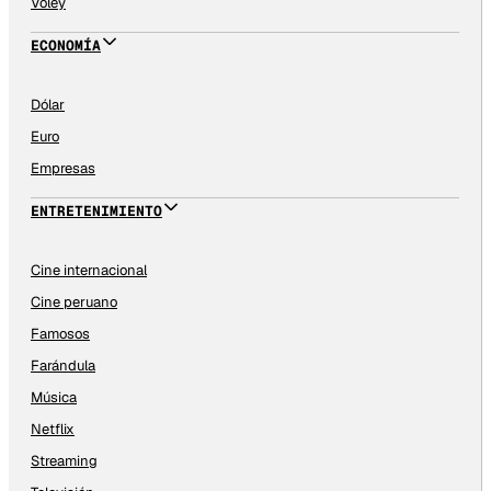
Vóley
ECONOMÍA
Dólar
Euro
Empresas
ENTRETENIMIENTO
Cine internacional
Cine peruano
Famosos
Farándula
Música
Netflix
Streaming