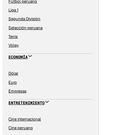
Fútbol peruano
Liga 1
Segunda División
Selección peruana
Tenis
Vóley
ECONOMÍA
Dólar
Euro
Empresas
ENTRETENIMIENTO
Cine internacional
Cine peruano