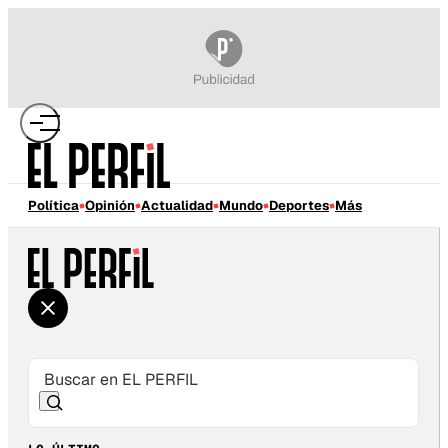
Política
Opinión
Actualidad
Mundo
Deportes
Más