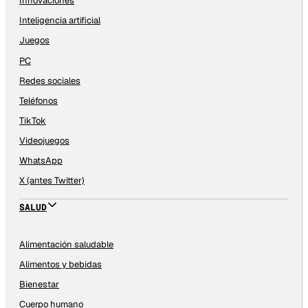
Innovaciones
Inteligencia artificial
Juegos
PC
Redes sociales
Teléfonos
TikTok
Videojuegos
WhatsApp
X (antes Twitter)
SALUD
Alimentación saludable
Alimentos y bebidas
Bienestar
Cuerpo humano