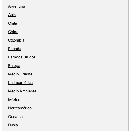
Argentina
Asia
Chile
China
Colombia
España
Estados Unidos
Europa
Medio Oriente
Latinoamérica
Medio Ambiente
México
Norteamérica
Oceanía
Rusia