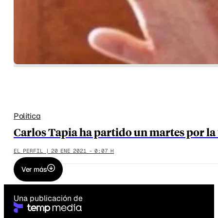
Política
Carlos Tapia ha partido un martes por la
EL PERFIL | 20 ENE 2021 - 0:07 H
Ver más
Una publicación de