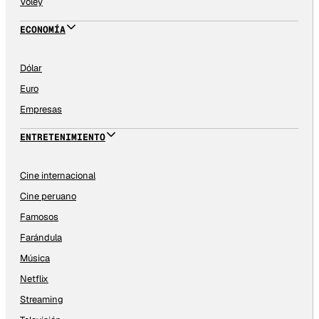
Vóley
ECONOMÍA
Dólar
Euro
Empresas
ENTRETENIMIENTO
Cine internacional
Cine peruano
Famosos
Farándula
Música
Netflix
Streaming