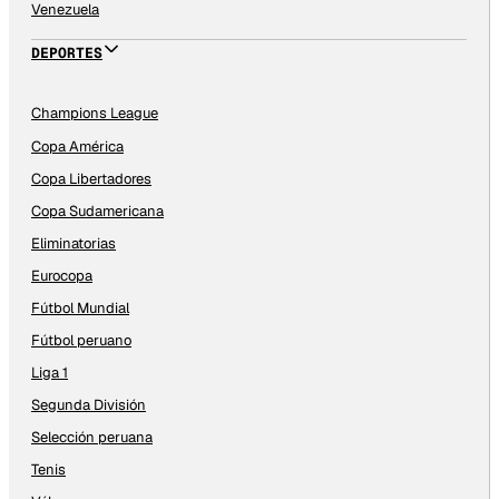
Venezuela
DEPORTES
Champions League
Copa América
Copa Libertadores
Copa Sudamericana
Eliminatorias
Eurocopa
Fútbol Mundial
Fútbol peruano
Liga 1
Segunda División
Selección peruana
Tenis