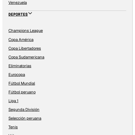
Venezuela
DEPORTES
Champions League
Copa América
Copa Libertadores
Copa Sudamericana
Eliminatorias
Eurocopa
Fútbol Mundial
Fútbol peruano
Liga 1
Segunda División
Selección peruana
Tenis