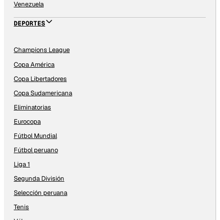
Venezuela
DEPORTES
Champions League
Copa América
Copa Libertadores
Copa Sudamericana
Eliminatorias
Eurocopa
Fútbol Mundial
Fútbol peruano
Liga 1
Segunda División
Selección peruana
Tenis