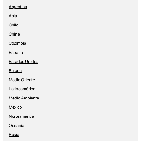
Argentina
Asia
Chile
China
Colombia
España
Estados Unidos
Europa
Medio Oriente
Latinoamérica
Medio Ambiente
México
Norteamérica
Oceanía
Rusia