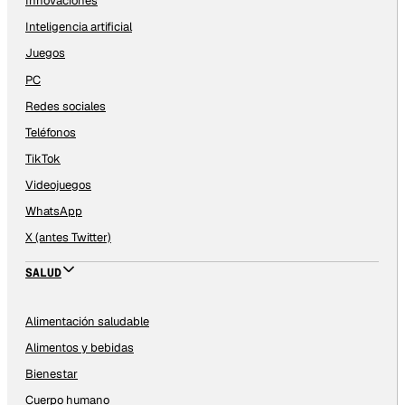
Innovaciones
Inteligencia artificial
Juegos
PC
Redes sociales
Teléfonos
TikTok
Videojuegos
WhatsApp
X (antes Twitter)
SALUD
Alimentación saludable
Alimentos y bebidas
Bienestar
Cuerpo humano