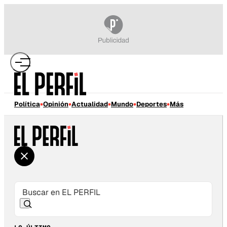
Política
Opinión
Actualidad
Mundo
Deportes
Más