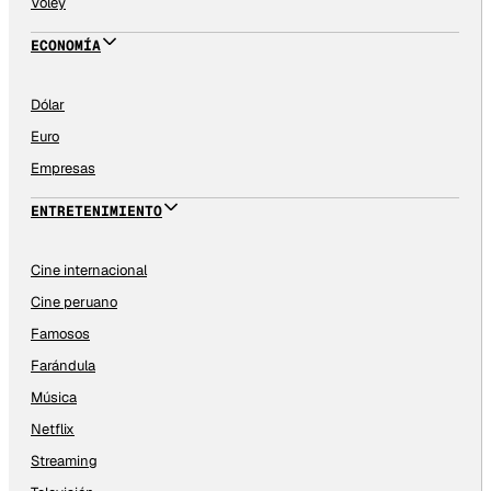
Vóley
ECONOMÍA
Dólar
Euro
Empresas
ENTRETENIMIENTO
Cine internacional
Cine peruano
Famosos
Farándula
Música
Netflix
Streaming