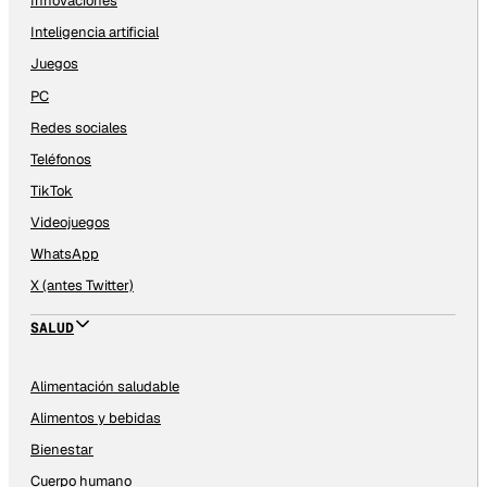
Innovaciones
Inteligencia artificial
Juegos
PC
Redes sociales
Teléfonos
TikTok
Videojuegos
WhatsApp
X (antes Twitter)
SALUD
Alimentación saludable
Alimentos y bebidas
Bienestar
Cuerpo humano