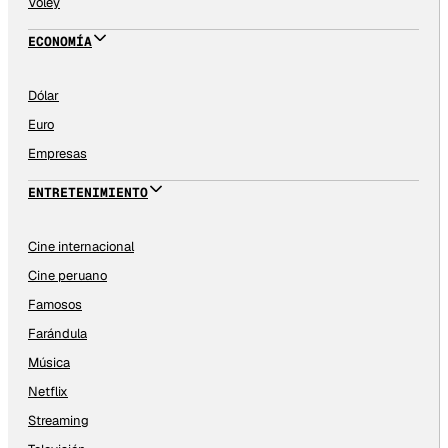
Vóley
ECONOMÍA
Dólar
Euro
Empresas
ENTRETENIMIENTO
Cine internacional
Cine peruano
Famosos
Farándula
Música
Netflix
Streaming