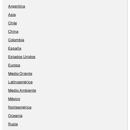
Argentina
Asia
Chile
China
Colombia
España
Estados Unidos
Europa
Medio Oriente
Latinoamérica
Medio Ambiente
México
Norteamérica
Oceanía
Rusia