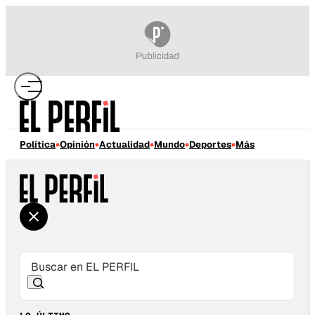
Política
Opinión
Actualidad
Mundo
Deportes
Más