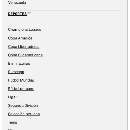
Venezuela
DEPORTES
Champions League
Copa América
Copa Libertadores
Copa Sudamericana
Eliminatorias
Eurocopa
Fútbol Mundial
Fútbol peruano
Liga 1
Segunda División
Selección peruana
Tenis