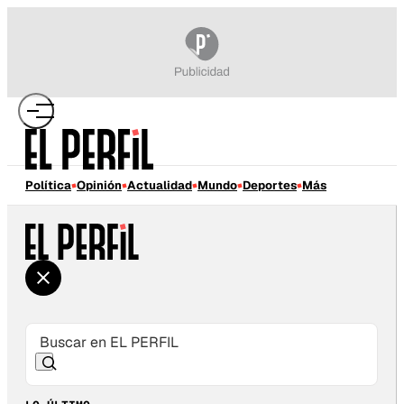
Política
Opinión
Actualidad
Mundo
Deportes
Más