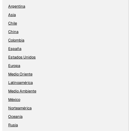
Argentina
Asia
Chile
China
Colombia
España
Estados Unidos
Europa
Medio Oriente
Latinoamérica
Medio Ambiente
México
Norteamérica
Oceanía
Rusia