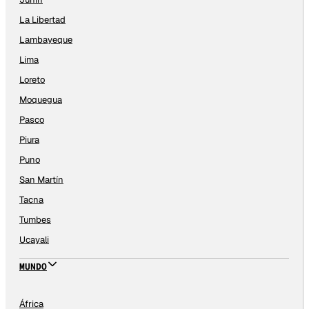
La Libertad
Lambayeque
Lima
Loreto
Moquegua
Pasco
Piura
Puno
San Martín
Tacna
Tumbes
Ucayali
MUNDO
África