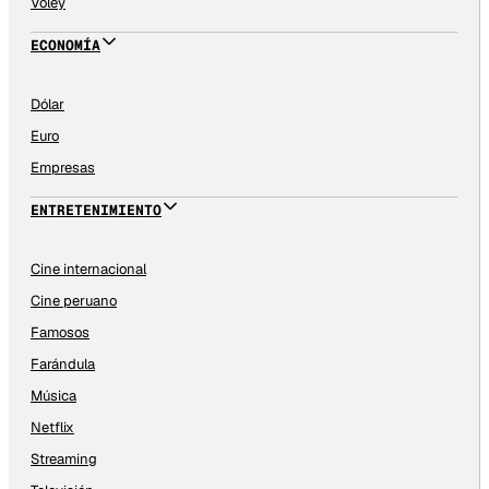
Vóley
ECONOMÍA
Dólar
Euro
Empresas
ENTRETENIMIENTO
Cine internacional
Cine peruano
Famosos
Farándula
Música
Netflix
Streaming