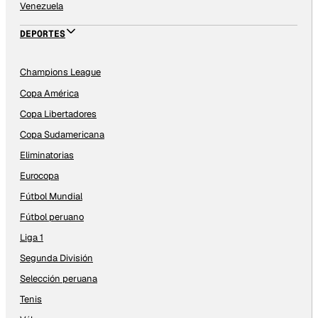
Venezuela
DEPORTES
Champions League
Copa América
Copa Libertadores
Copa Sudamericana
Eliminatorias
Eurocopa
Fútbol Mundial
Fútbol peruano
Liga 1
Segunda División
Selección peruana
Tenis