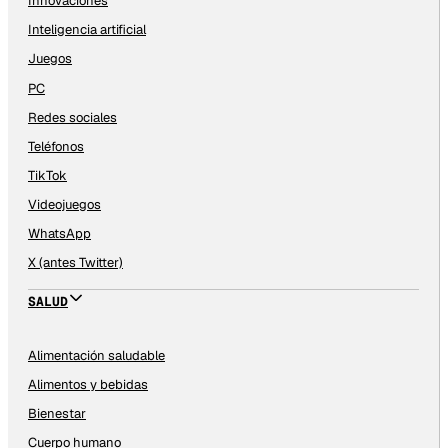
Innovaciones
Inteligencia artificial
Juegos
PC
Redes sociales
Teléfonos
TikTok
Videojuegos
WhatsApp
X (antes Twitter)
SALUD
Alimentación saludable
Alimentos y bebidas
Bienestar
Cuerpo humano