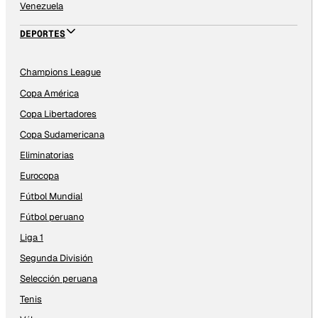
Venezuela
DEPORTES
Champions League
Copa América
Copa Libertadores
Copa Sudamericana
Eliminatorias
Eurocopa
Fútbol Mundial
Fútbol peruano
Liga 1
Segunda División
Selección peruana
Tenis