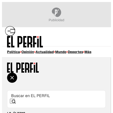
Política
Opinión
Actualidad
Mundo
Deportes
Más