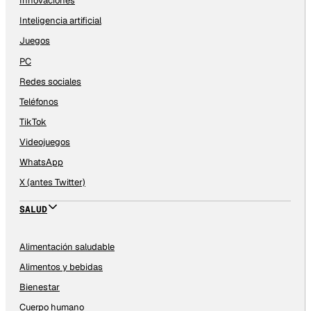
Innovaciones
Inteligencia artificial
Juegos
PC
Redes sociales
Teléfonos
TikTok
Videojuegos
WhatsApp
X (antes Twitter)
SALUD
Alimentación saludable
Alimentos y bebidas
Bienestar
Cuerpo humano