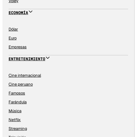
Vóley
ECONOMÍA
Dólar
Euro
Empresas
ENTRETENIMIENTO
Cine internacional
Cine peruano
Famosos
Farándula
Música
Netflix
Streaming