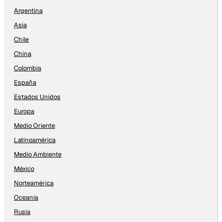
Argentina
Asia
Chile
China
Colombia
España
Estados Unidos
Europa
Medio Oriente
Latinoamérica
Medio Ambiente
México
Norteamérica
Oceanía
Rusia