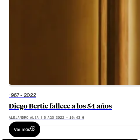
1967 - 2022
Diego Bertie fallece a los 54 años
ALEJANDRO ALBA | 5 AGO 2022 - 10:43 H
Ver más