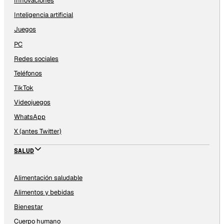
Innovaciones
Inteligencia artificial
Juegos
PC
Redes sociales
Teléfonos
TikTok
Videojuegos
WhatsApp
X (antes Twitter)
SALUD
Alimentación saludable
Alimentos y bebidas
Bienestar
Cuerpo humano