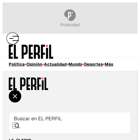
Política
Opinión
Actualidad
Mundo
Deportes
Más