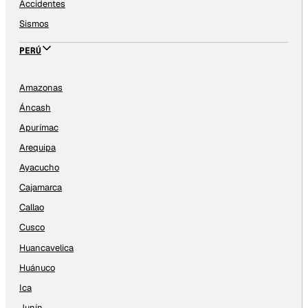
Accidentes
Sismos
PERÚ
Amazonas
Áncash
Apurímac
Arequipa
Ayacucho
Cajamarca
Callao
Cusco
Huancavelica
Huánuco
Ica
Junín