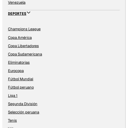
Venezuela
DEPORTES
Champions League
Copa América
Copa Libertadores
Copa Sudamericana
Eliminatorias
Eurocopa
Fútbol Mundial
Fútbol peruano
Liga 1
Segunda División
Selección peruana
Tenis