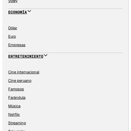
Vóley
ECONOMÍA
Dólar
Euro
Empresas
ENTRETENIMIENTO
Cine internacional
Cine peruano
Famosos
Farándula
Música
Netflix
Streaming