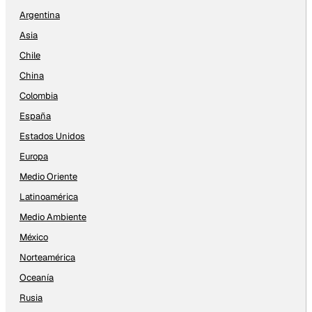
Argentina
Asia
Chile
China
Colombia
España
Estados Unidos
Europa
Medio Oriente
Latinoamérica
Medio Ambiente
México
Norteamérica
Oceanía
Rusia