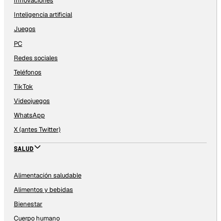
Innovaciones
Inteligencia artificial
Juegos
PC
Redes sociales
Teléfonos
TikTok
Videojuegos
WhatsApp
X (antes Twitter)
SALUD
Alimentación saludable
Alimentos y bebidas
Bienestar
Cuerpo humano