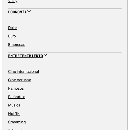
Vóley
ECONOMÍA
Dólar
Euro
Empresas
ENTRETENIMIENTO
Cine internacional
Cine peruano
Famosos
Farándula
Música
Netflix
Streaming