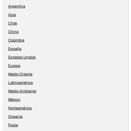
Argentina
Asia
Chile
China
Colombia
España
Estados Unidos
Europa
Medio Oriente
Latinoamérica
Medio Ambiente
México
Norteamérica
Oceanía
Rusia