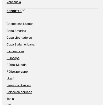
Venezuela
DEPORTES
Champions League
Copa América
Copa Libertadores
Copa Sudamericana
Eliminatorias
Eurocopa
Fútbol Mundial
Fútbol peruano
Liga 1
Segunda División
Selección peruana
Tenis