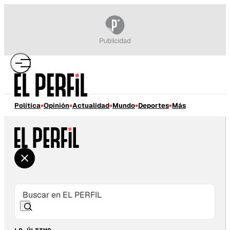
Política
Opinión
Actualidad
Mundo
Deportes
Más