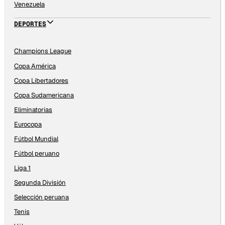
Venezuela
DEPORTES
Champions League
Copa América
Copa Libertadores
Copa Sudamericana
Eliminatorias
Eurocopa
Fútbol Mundial
Fútbol peruano
Liga 1
Segunda División
Selección peruana
Tenis