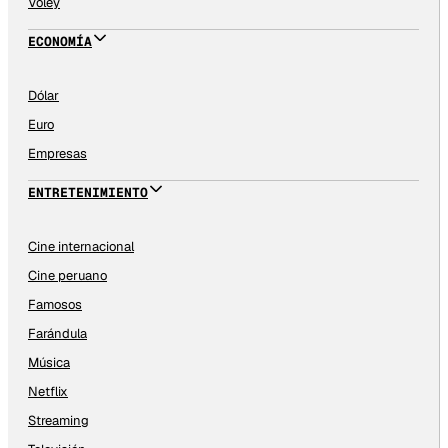
Vóley
ECONOMÍA
Dólar
Euro
Empresas
ENTRETENIMIENTO
Cine internacional
Cine peruano
Famosos
Farándula
Música
Netflix
Streaming