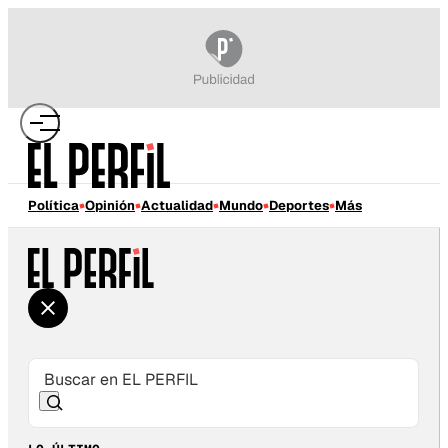
Política
Opinión
Actualidad
Mundo
Deportes
Más