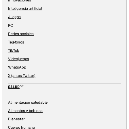
Innovaciones
Inteligencia artificial
Juegos
PC
Redes sociales
Teléfonos
TikTok
Videojuegos
WhatsApp
X (antes Twitter)
SALUD
Alimentación saludable
Alimentos y bebidas
Bienestar
Cuerpo humano