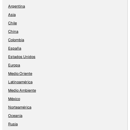
Argentina
Asia
Chile
China
Colombia
España
Estados Unidos
Europa
Medio Oriente
Latinoamérica
Medio Ambiente
México
Norteamérica
Oceanía
Rusia