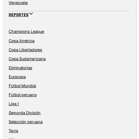
Venezuela
DEPORTES
Champions League
Copa América
Copa Libertadores
Copa Sudamericana
Eliminatorias
Eurocopa
Fútbol Mundial
Fútbol peruano
Liga 1
Segunda División
Selección peruana
Tenis