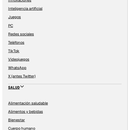
Innovaciones
Inteligencia artificial
Juegos
PC
Redes sociales
Teléfonos
TikTok
Videojuegos
WhatsApp
X (antes Twitter)
SALUD
Alimentación saludable
Alimentos y bebidas
Bienestar
Cuerpo humano