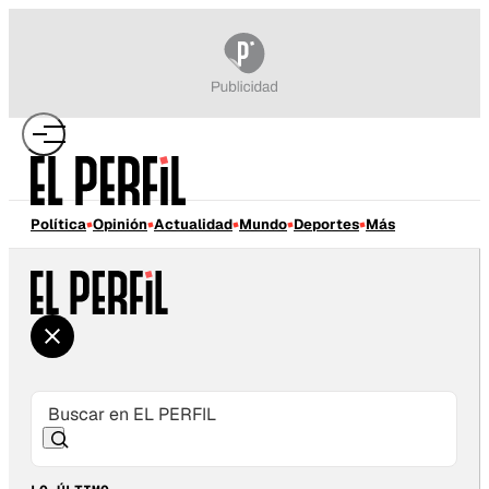
Política
Opinión
Actualidad
Mundo
Deportes
Más