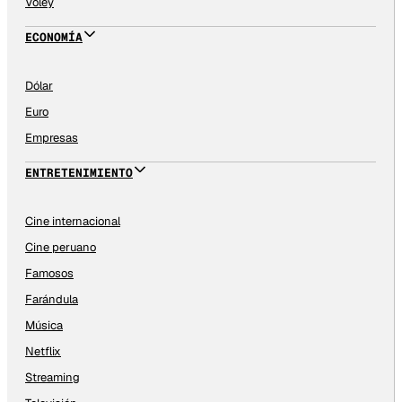
Vóley
ECONOMÍA
Dólar
Euro
Empresas
ENTRETENIMIENTO
Cine internacional
Cine peruano
Famosos
Farándula
Música
Netflix
Streaming