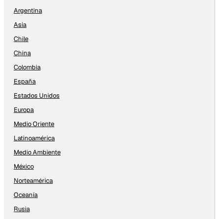
Argentina
Asia
Chile
China
Colombia
España
Estados Unidos
Europa
Medio Oriente
Latinoamérica
Medio Ambiente
México
Norteamérica
Oceanía
Rusia