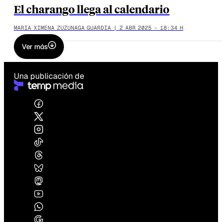
El charango llega al calendario
MARIA XIMENA ZUZUNAGA GUARDIA | 2 ABR 2025 - 18:34 H
Ver más
Una publicación de