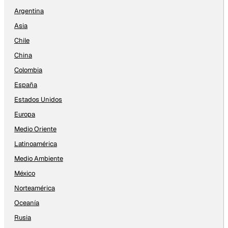
Argentina
Asia
Chile
China
Colombia
España
Estados Unidos
Europa
Medio Oriente
Latinoamérica
Medio Ambiente
México
Norteamérica
Oceanía
Rusia