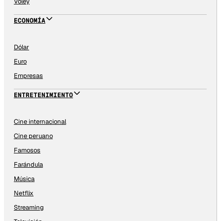
Vóley
ECONOMÍA
Dólar
Euro
Empresas
ENTRETENIMIENTO
Cine internacional
Cine peruano
Famosos
Farándula
Música
Netflix
Streaming