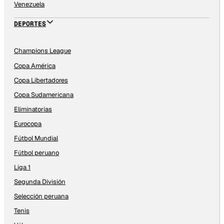
Venezuela
DEPORTES
Champions League
Copa América
Copa Libertadores
Copa Sudamericana
Eliminatorias
Eurocopa
Fútbol Mundial
Fútbol peruano
Liga 1
Segunda División
Selección peruana
Tenis