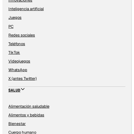
Innovaciones
Inteligencia artificial
Juegos
PC
Redes sociales
Teléfonos
TikTok
Videojuegos
WhatsApp
X (antes Twitter)
SALUD
Alimentación saludable
Alimentos y bebidas
Bienestar
Cuerpo humano