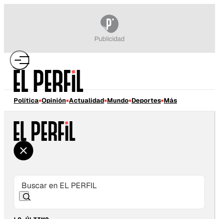
Política
Opinión
Actualidad
Mundo
Deportes
Más