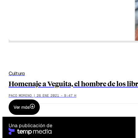
Cultura
Homenaje a Veguita, el hombre de los libro
PACO MORENO | 26 ENE 2021 - 9:47 H
Ver más
Una publicación de