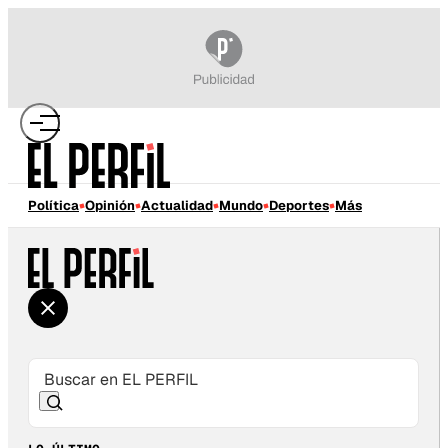
Política
Opinión
Actualidad
Mundo
Deportes
Más