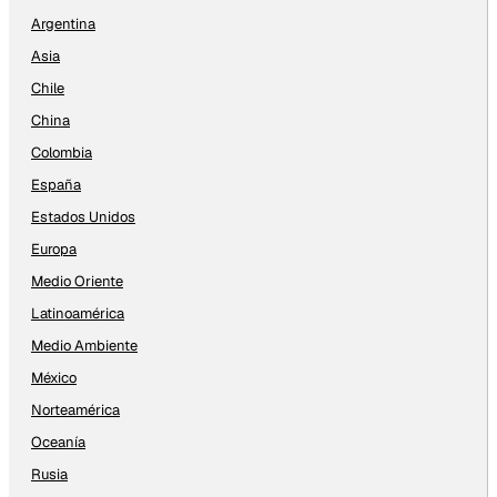
Argentina
Asia
Chile
China
Colombia
España
Estados Unidos
Europa
Medio Oriente
Latinoamérica
Medio Ambiente
México
Norteamérica
Oceanía
Rusia