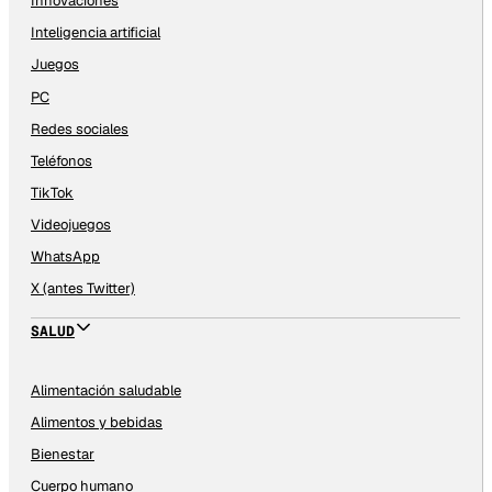
Innovaciones
Inteligencia artificial
Juegos
PC
Redes sociales
Teléfonos
TikTok
Videojuegos
WhatsApp
X (antes Twitter)
SALUD
Alimentación saludable
Alimentos y bebidas
Bienestar
Cuerpo humano