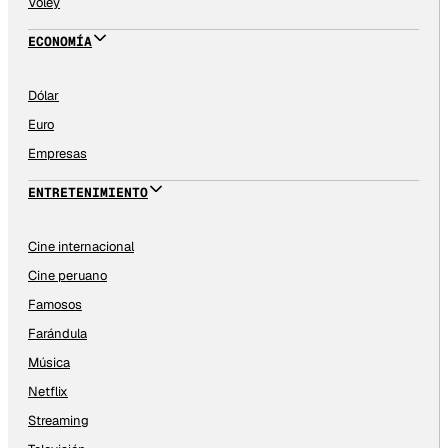
Vóley
ECONOMÍA
Dólar
Euro
Empresas
ENTRETENIMIENTO
Cine internacional
Cine peruano
Famosos
Farándula
Música
Netflix
Streaming