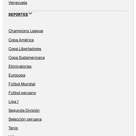
Venezuela
DEPORTES
Champions League
Copa América
Copa Libertadores
Copa Sudamericana
Eliminatorias
Eurocopa
Fútbol Mundial
Fútbol peruano
Liga 1
Segunda División
Selección peruana
Tenis