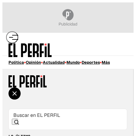
Política
Opinión
Actualidad
Mundo
Deportes
Más