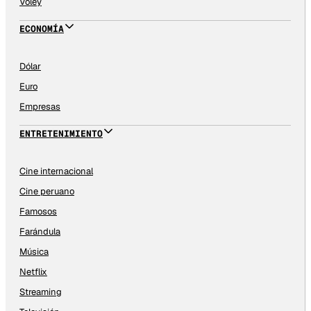
Vóley
ECONOMÍA
Dólar
Euro
Empresas
ENTRETENIMIENTO
Cine internacional
Cine peruano
Famosos
Farándula
Música
Netflix
Streaming