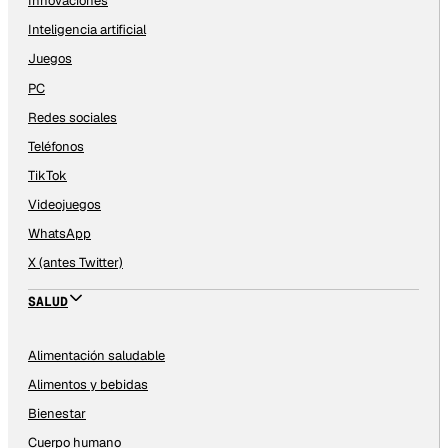
Innovaciones
Inteligencia artificial
Juegos
PC
Redes sociales
Teléfonos
TikTok
Videojuegos
WhatsApp
X (antes Twitter)
SALUD
Alimentación saludable
Alimentos y bebidas
Bienestar
Cuerpo humano