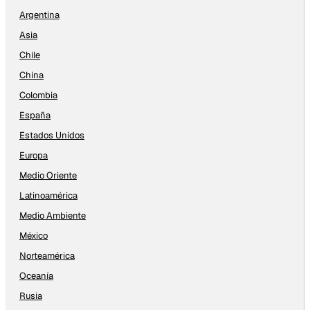
Argentina
Asia
Chile
China
Colombia
España
Estados Unidos
Europa
Medio Oriente
Latinoamérica
Medio Ambiente
México
Norteamérica
Oceanía
Rusia