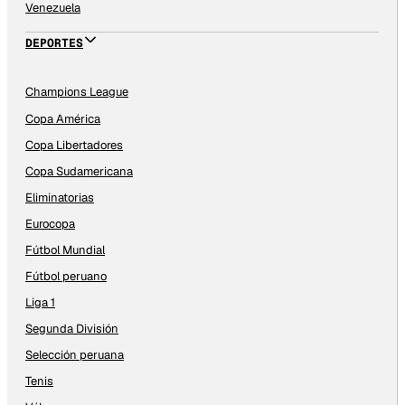
Venezuela
DEPORTES
Champions League
Copa América
Copa Libertadores
Copa Sudamericana
Eliminatorias
Eurocopa
Fútbol Mundial
Fútbol peruano
Liga 1
Segunda División
Selección peruana
Tenis