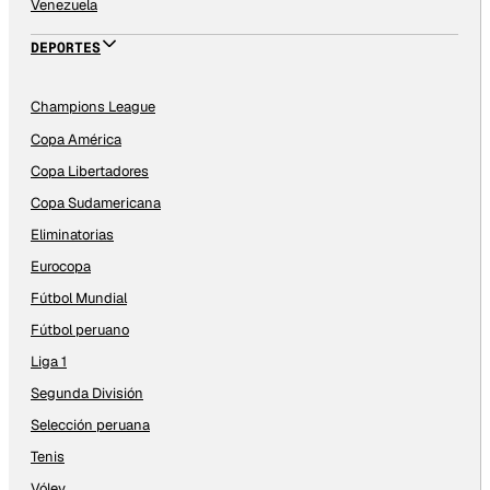
Venezuela
DEPORTES
Champions League
Copa América
Copa Libertadores
Copa Sudamericana
Eliminatorias
Eurocopa
Fútbol Mundial
Fútbol peruano
Liga 1
Segunda División
Selección peruana
Tenis
Vóley