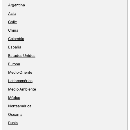
Argentina
Asia
Chile
China
Colombia
España
Estados Unidos
Europa
Medio Oriente
Latinoamérica
Medio Ambiente
México
Norteamérica
Oceanía
Rusia