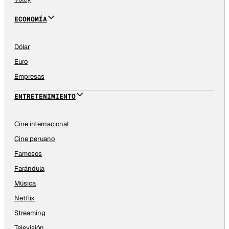
ECONOMÍA
Dólar
Euro
Empresas
ENTRETENIMIENTO
Cine internacional
Cine peruano
Famosos
Farándula
Música
Netflix
Streaming
Televisión