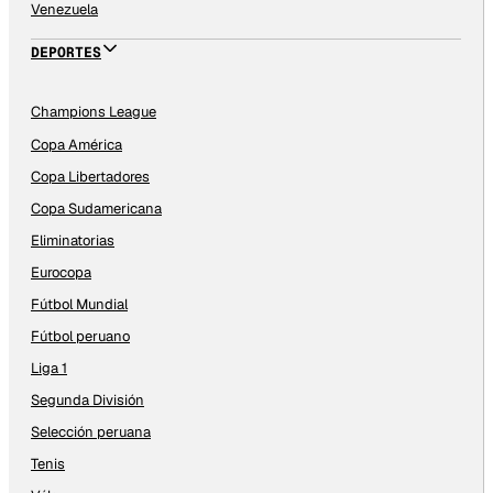
Venezuela
DEPORTES
Champions League
Copa América
Copa Libertadores
Copa Sudamericana
Eliminatorias
Eurocopa
Fútbol Mundial
Fútbol peruano
Liga 1
Segunda División
Selección peruana
Tenis