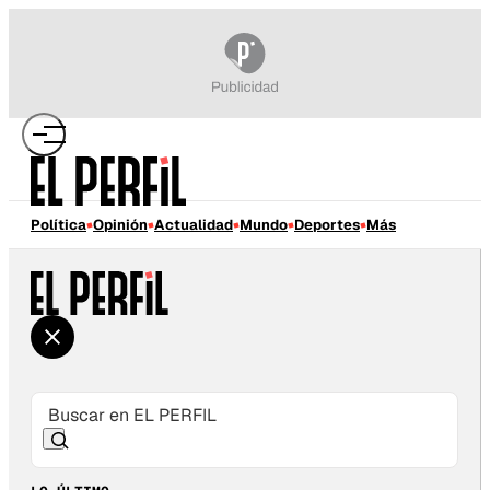
Política
Opinión
Actualidad
Mundo
Deportes
Más