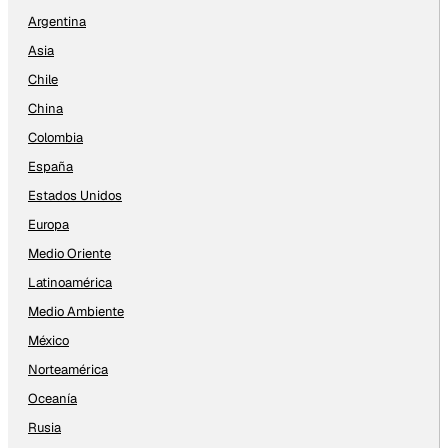
Argentina
Asia
Chile
China
Colombia
España
Estados Unidos
Europa
Medio Oriente
Latinoamérica
Medio Ambiente
México
Norteamérica
Oceanía
Rusia