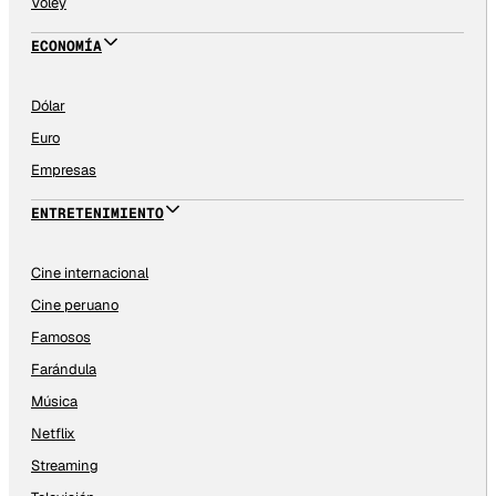
Vóley
ECONOMÍA
Dólar
Euro
Empresas
ENTRETENIMIENTO
Cine internacional
Cine peruano
Famosos
Farándula
Música
Netflix
Streaming