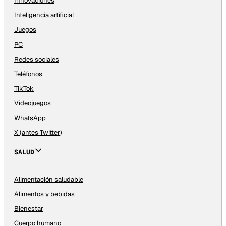
Innovaciones
Inteligencia artificial
Juegos
PC
Redes sociales
Teléfonos
TikTok
Videojuegos
WhatsApp
X (antes Twitter)
SALUD
Alimentación saludable
Alimentos y bebidas
Bienestar
Cuerpo humano