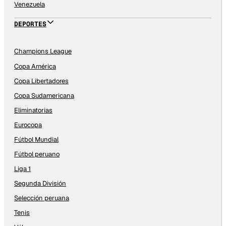
Venezuela
DEPORTES
Champions League
Copa América
Copa Libertadores
Copa Sudamericana
Eliminatorias
Eurocopa
Fútbol Mundial
Fútbol peruano
Liga 1
Segunda División
Selección peruana
Tenis