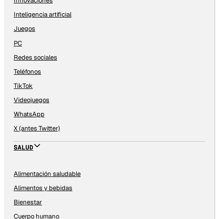
Innovaciones
Inteligencia artificial
Juegos
PC
Redes sociales
Teléfonos
TikTok
Videojuegos
WhatsApp
X (antes Twitter)
SALUD
Alimentación saludable
Alimentos y bebidas
Bienestar
Cuerpo humano