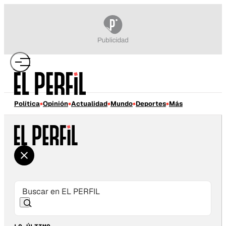
Política
Opinión
Actualidad
Mundo
Deportes
Más