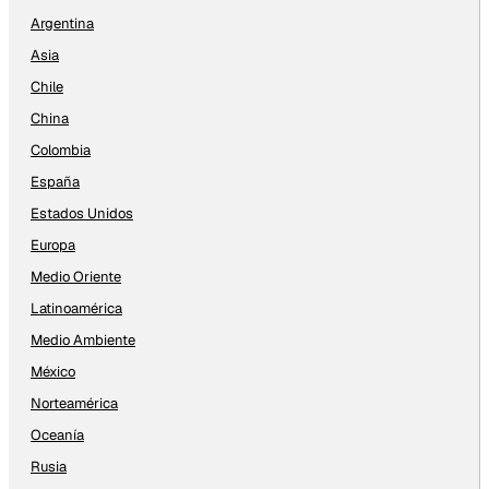
Argentina
Asia
Chile
China
Colombia
España
Estados Unidos
Europa
Medio Oriente
Latinoamérica
Medio Ambiente
México
Norteamérica
Oceanía
Rusia