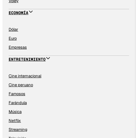
Vóley
ECONOMÍA
Dólar
Euro
Empresas
ENTRETENIMIENTO
Cine internacional
Cine peruano
Famosos
Farándula
Música
Netflix
Streaming