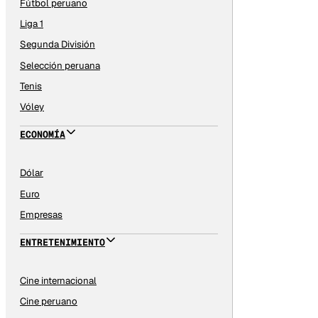
Fútbol peruano
Liga 1
Segunda División
Selección peruana
Tenis
Vóley
ECONOMÍA
Dólar
Euro
Empresas
ENTRETENIMIENTO
Cine internacional
Cine peruano