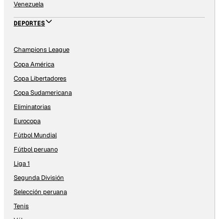
Venezuela
DEPORTES
Champions League
Copa América
Copa Libertadores
Copa Sudamericana
Eliminatorias
Eurocopa
Fútbol Mundial
Fútbol peruano
Liga 1
Segunda División
Selección peruana
Tenis