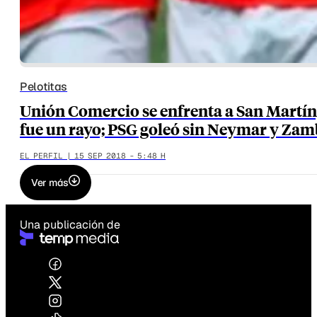
Pelotitas
Unión Comercio se enfrenta a San Martín
fue un rayo; PSG goleó sin Neymar y Zam
EL PERFIL | 15 SEP 2018 - 5:48 H
Ver más
Una publicación de