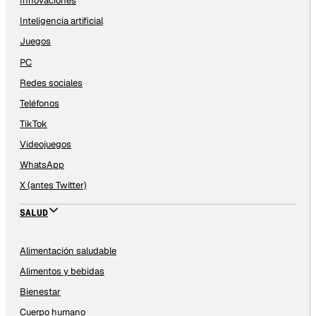
Innovaciones
Inteligencia artificial
Juegos
PC
Redes sociales
Teléfonos
TikTok
Videojuegos
WhatsApp
X (antes Twitter)
SALUD
Alimentación saludable
Alimentos y bebidas
Bienestar
Cuerpo humano