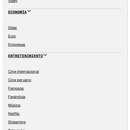
Vóley
ECONOMÍA
Dólar
Euro
Empresas
ENTRETENIMIENTO
Cine internacional
Cine peruano
Famosos
Farándula
Música
Netflix
Streaming