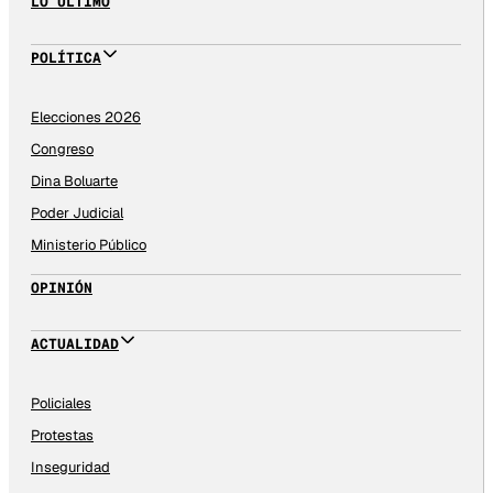
LO ÚLTIMO
POLÍTICA
Elecciones 2026
Congreso
Dina Boluarte
Poder Judicial
Ministerio Público
OPINIÓN
ACTUALIDAD
Policiales
Protestas
Inseguridad