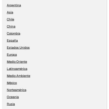
Argentina
Asia
Chile
China
Colombia
España
Estados Unidos
Europa
Medio Oriente
Latinoamérica
Medio Ambiente
México
Norteamérica
Oceanía
Rusia