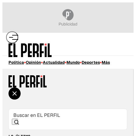
Política
Opinión
Actualidad
Mundo
Deportes
Más