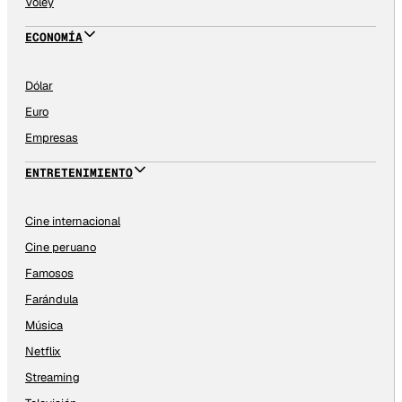
Vóley
ECONOMÍA
Dólar
Euro
Empresas
ENTRETENIMIENTO
Cine internacional
Cine peruano
Famosos
Farándula
Música
Netflix
Streaming