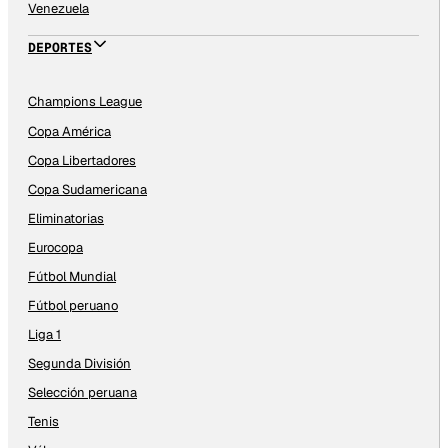
Venezuela
DEPORTES
Champions League
Copa América
Copa Libertadores
Copa Sudamericana
Eliminatorias
Eurocopa
Fútbol Mundial
Fútbol peruano
Liga 1
Segunda División
Selección peruana
Tenis