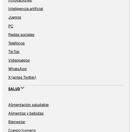
Innovaciones
Inteligencia artificial
Juegos
PC
Redes sociales
Teléfonos
TikTok
Videojuegos
WhatsApp
X (antes Twitter)
SALUD
Alimentación saludable
Alimentos y bebidas
Bienestar
Cuerpo humano