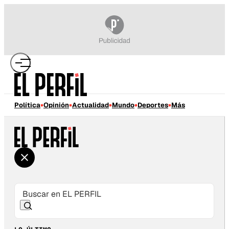
Política
Opinión
Actualidad
Mundo
Deportes
Más