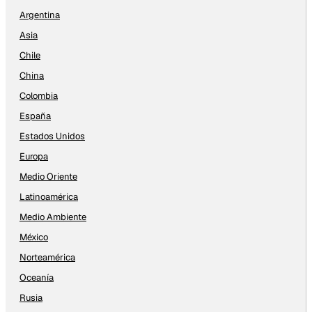
Argentina
Asia
Chile
China
Colombia
España
Estados Unidos
Europa
Medio Oriente
Latinoamérica
Medio Ambiente
México
Norteamérica
Oceanía
Rusia