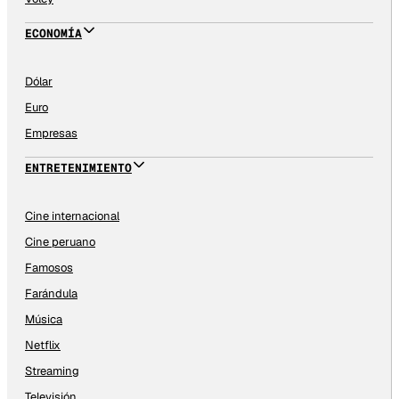
ECONOMÍA
Dólar
Euro
Empresas
ENTRETENIMIENTO
Cine internacional
Cine peruano
Famosos
Farándula
Música
Netflix
Streaming
Televisión