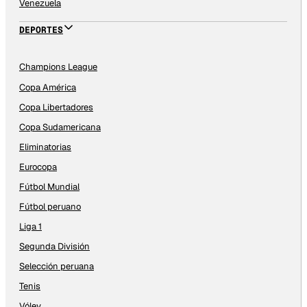
Venezuela
DEPORTES
Champions League
Copa América
Copa Libertadores
Copa Sudamericana
Eliminatorias
Eurocopa
Fútbol Mundial
Fútbol peruano
Liga 1
Segunda División
Selección peruana
Tenis
Vóley