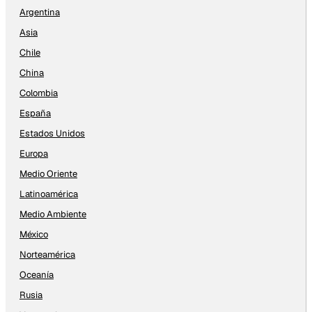
Argentina
Asia
Chile
China
Colombia
España
Estados Unidos
Europa
Medio Oriente
Latinoamérica
Medio Ambiente
México
Norteamérica
Oceanía
Rusia