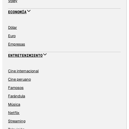
Vóley
ECONOMÍA
Dólar
Euro
Empresas
ENTRETENIMIENTO
Cine internacional
Cine peruano
Famosos
Farándula
Música
Netflix
Streaming