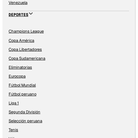
Venezuela
DEPORTES
Champions League
Copa América
Copa Libertadores
Copa Sudamericana
Eliminatorias
Eurocopa
Fútbol Mundial
Fútbol peruano
Liga 1
Segunda División
Selección peruana
Tenis