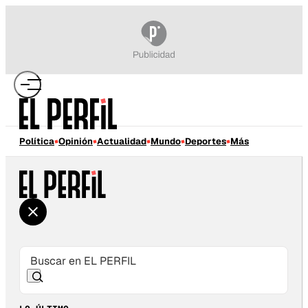
Política
Opinión
Actualidad
Mundo
Deportes
Más