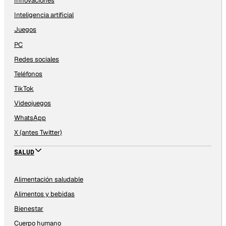
Innovaciones
Inteligencia artificial
Juegos
PC
Redes sociales
Teléfonos
TikTok
Videojuegos
WhatsApp
X (antes Twitter)
SALUD
Alimentación saludable
Alimentos y bebidas
Bienestar
Cuerpo humano