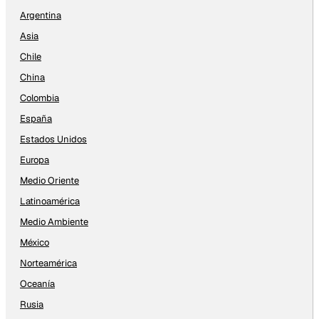
Argentina
Asia
Chile
China
Colombia
España
Estados Unidos
Europa
Medio Oriente
Latinoamérica
Medio Ambiente
México
Norteamérica
Oceanía
Rusia