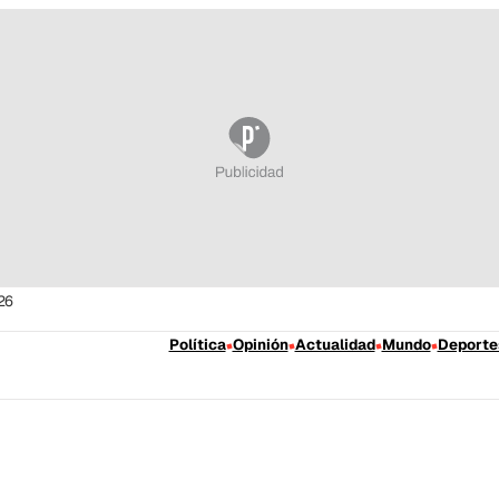
26
Política
Opinión
Actualidad
Mundo
Deporte