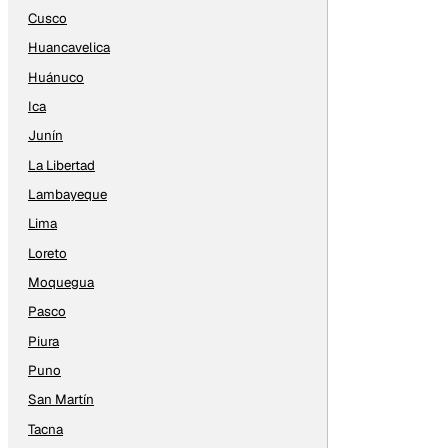
Cusco
Huancavelica
Huánuco
Ica
Junín
La Libertad
Lambayeque
Lima
Loreto
Moquegua
Pasco
Piura
Puno
San Martín
Tacna