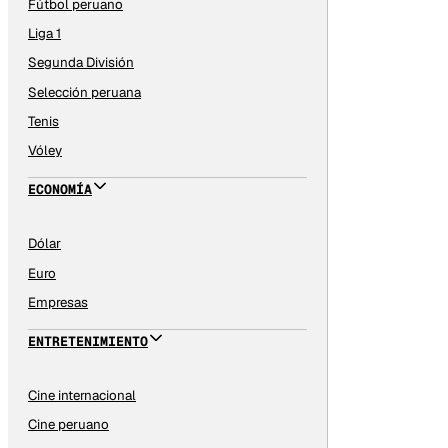
Fútbol peruano
Liga 1
Segunda División
Selección peruana
Tenis
Vóley
ECONOMÍA
Dólar
Euro
Empresas
ENTRETENIMIENTO
Cine internacional
Cine peruano