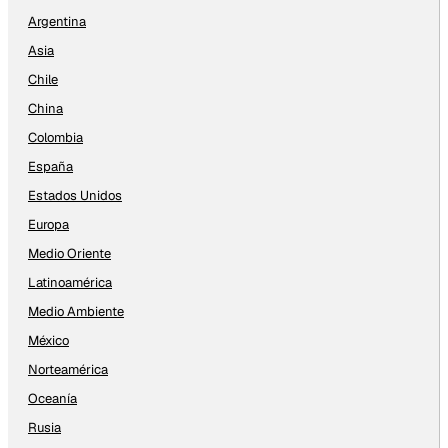
Argentina
Asia
Chile
China
Colombia
España
Estados Unidos
Europa
Medio Oriente
Latinoamérica
Medio Ambiente
México
Norteamérica
Oceanía
Rusia