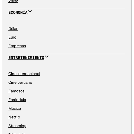
Vóley
ECONOMÍA
Dólar
Euro
Empresas
ENTRETENIMIENTO
Cine internacional
Cine peruano
Famosos
Farándula
Música
Netflix
Streaming