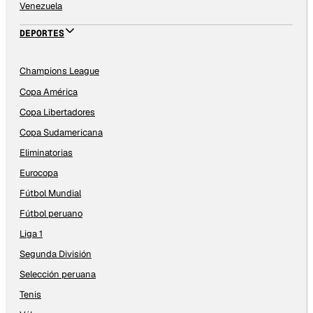
Venezuela
DEPORTES
Champions League
Copa América
Copa Libertadores
Copa Sudamericana
Eliminatorias
Eurocopa
Fútbol Mundial
Fútbol peruano
Liga 1
Segunda División
Selección peruana
Tenis