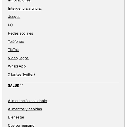
Innovaciones
Inteligencia artificial
Juegos
PC
Redes sociales
Teléfonos
TikTok
Videojuegos
WhatsApp
X (antes Twitter)
SALUD
Alimentación saludable
Alimentos y bebidas
Bienestar
Cuerpo humano