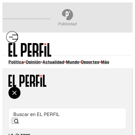
Política
Opinión
Actualidad
Mundo
Deportes
Más