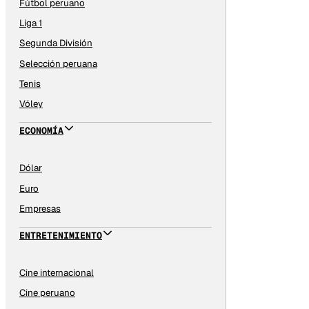
Fútbol peruano
Liga 1
Segunda División
Selección peruana
Tenis
Vóley
ECONOMÍA
Dólar
Euro
Empresas
ENTRETENIMIENTO
Cine internacional
Cine peruano