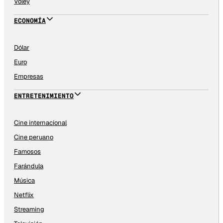
Vóley
ECONOMÍA
Dólar
Euro
Empresas
ENTRETENIMIENTO
Cine internacional
Cine peruano
Famosos
Farándula
Música
Netflix
Streaming