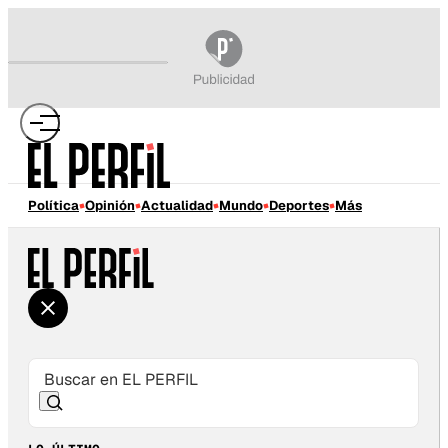
Política
Opinión
Actualidad
Mundo
Deportes
Más