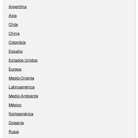
Argentina
Asia
Chile
China
Colombia
España
Estados Unidos
Europa
Medio Oriente
Latinoamérica
Medio Ambiente
México
Norteamérica
Oceanía
Rusia