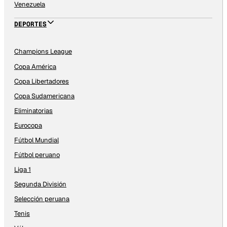
Venezuela
DEPORTES
Champions League
Copa América
Copa Libertadores
Copa Sudamericana
Eliminatorias
Eurocopa
Fútbol Mundial
Fútbol peruano
Liga 1
Segunda División
Selección peruana
Tenis