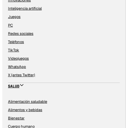
Innovaciones
Inteligencia artificial
Juegos
PC
Redes sociales
Teléfonos
TikTok
Videojuegos
WhatsApp
X (antes Twitter)
SALUD
Alimentación saludable
Alimentos y bebidas
Bienestar
Cuerpo humano