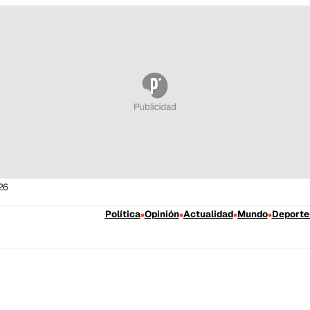
26
Política
Opinión
Actualidad
Mundo
Deporte