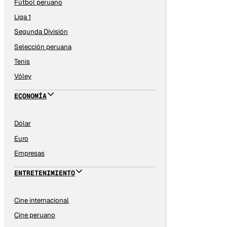
Fútbol peruano
Liga 1
Segunda División
Selección peruana
Tenis
Vóley
ECONOMÍA
Dólar
Euro
Empresas
ENTRETENIMIENTO
Cine internacional
Cine peruano