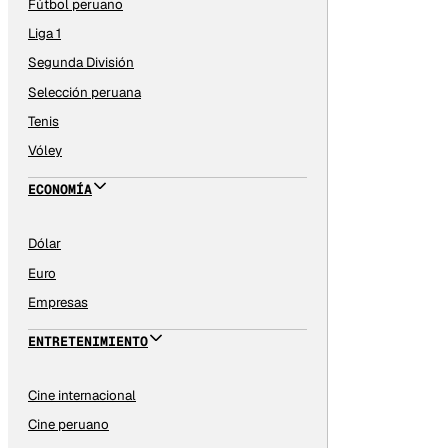
Fútbol peruano
Liga 1
Segunda División
Selección peruana
Tenis
Vóley
ECONOMÍA
Dólar
Euro
Empresas
ENTRETENIMIENTO
Cine internacional
Cine peruano