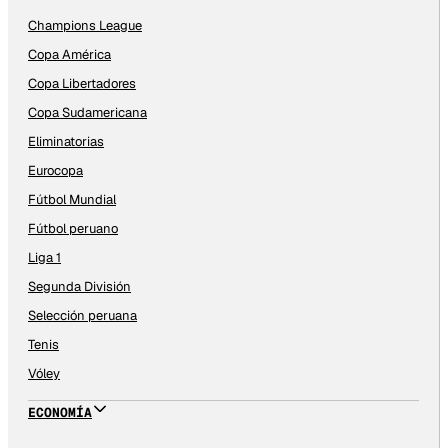
Champions League
Copa América
Copa Libertadores
Copa Sudamericana
Eliminatorias
Eurocopa
Fútbol Mundial
Fútbol peruano
Liga 1
Segunda División
Selección peruana
Tenis
Vóley
ECONOMÍA