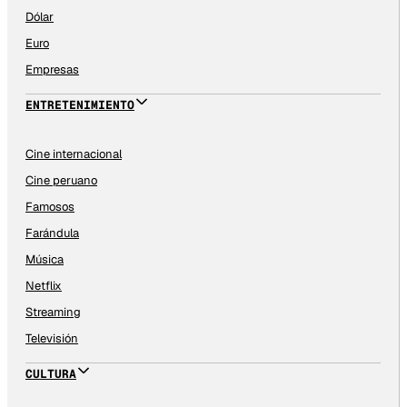
Dólar
Euro
Empresas
ENTRETENIMIENTO
Cine internacional
Cine peruano
Famosos
Farándula
Música
Netflix
Streaming
Televisión
CULTURA