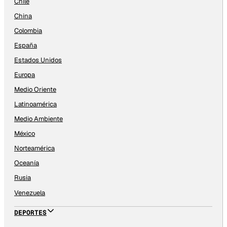
Chile
China
Colombia
España
Estados Unidos
Europa
Medio Oriente
Latinoamérica
Medio Ambiente
México
Norteamérica
Oceanía
Rusia
Venezuela
DEPORTES