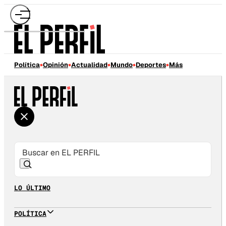
Política
Opinión
Actualidad
Mundo
Deportes
Más
LO ÚLTIMO
POLÍTICA