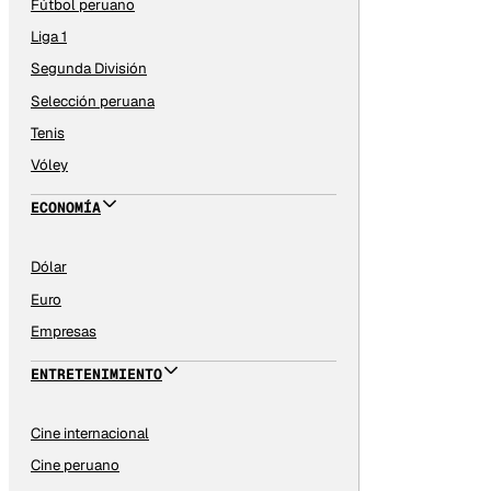
Fútbol peruano
Liga 1
Segunda División
Selección peruana
Tenis
Vóley
ECONOMÍA
Dólar
Euro
Empresas
ENTRETENIMIENTO
Cine internacional
Cine peruano