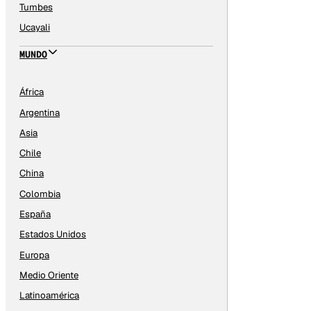
Tumbes
Ucayali
MUNDO
África
Argentina
Asia
Chile
China
Colombia
España
Estados Unidos
Europa
Medio Oriente
Latinoamérica