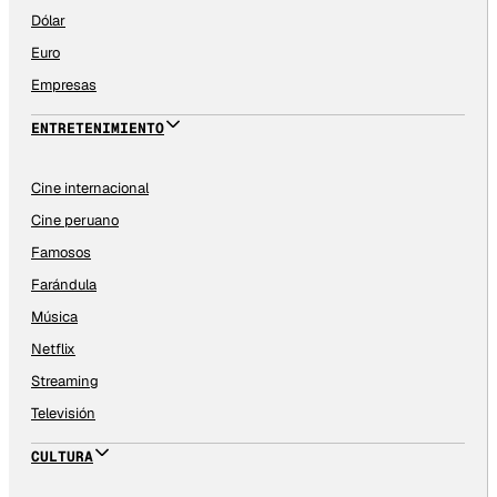
Dólar
Euro
Empresas
ENTRETENIMIENTO
Cine internacional
Cine peruano
Famosos
Farándula
Música
Netflix
Streaming
Televisión
CULTURA