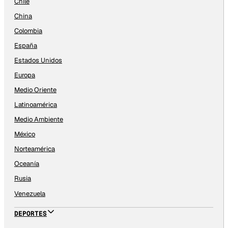
Chile
China
Colombia
España
Estados Unidos
Europa
Medio Oriente
Latinoamérica
Medio Ambiente
México
Norteamérica
Oceanía
Rusia
Venezuela
DEPORTES