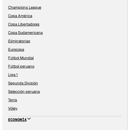
Champions League
Copa América
Copa Libertadores
Copa Sudamericana
Eliminatorias
Eurocopa
Fútbol Mundial
Fútbol peruano
Liga 1
Segunda División
Selección peruana
Tenis
Vóley
ECONOMÍA