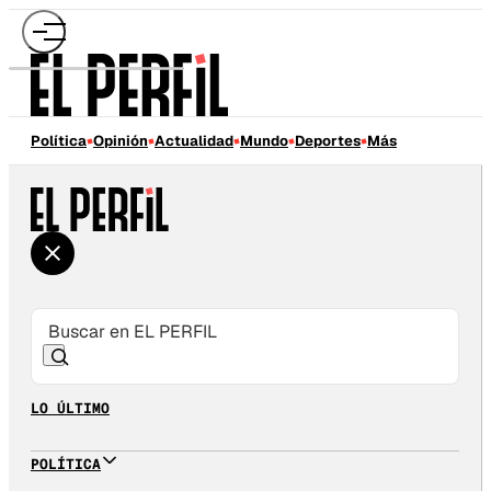
Política
Opinión
Actualidad
Mundo
Deportes
Más
LO ÚLTIMO
POLÍTICA