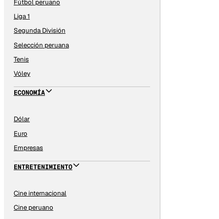
Fútbol peruano
Liga 1
Segunda División
Selección peruana
Tenis
Vóley
ECONOMÍA
Dólar
Euro
Empresas
ENTRETENIMIENTO
Cine internacional
Cine peruano