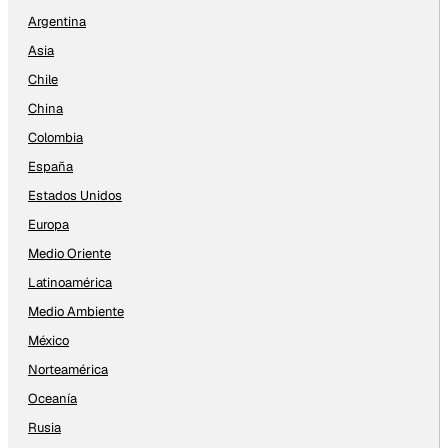
Argentina
Asia
Chile
China
Colombia
España
Estados Unidos
Europa
Medio Oriente
Latinoamérica
Medio Ambiente
México
Norteamérica
Oceanía
Rusia