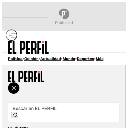
Política
Opinión
Actualidad
Mundo
Deportes
Más