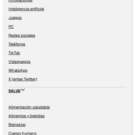
Innovaciones
Inteligencia artificial
Juegos
PC
Redes sociales
Teléfonos
TikTok
Videojuegos
WhatsApp
X (antes Twitter)
SALUD
Alimentación saludable
Alimentos y bebidas
Bienestar
Cuerpo humano