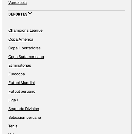
Venezuela
DEPORTES
Champions League
Copa América
Copa Libertadores
Copa Sudamericana
Eliminatorias
Eurocopa
Fútbol Mundial
Fútbol peruano
Liga 1
Segunda División
Selección peruana
Tenis