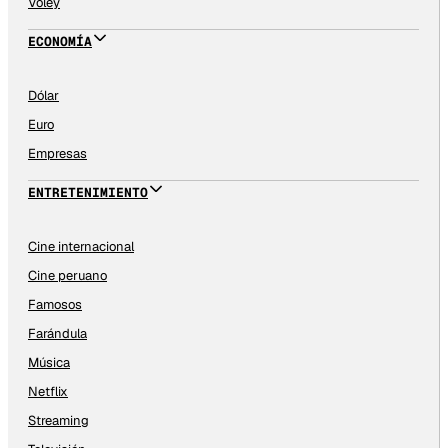
Vóley
ECONOMÍA
Dólar
Euro
Empresas
ENTRETENIMIENTO
Cine internacional
Cine peruano
Famosos
Farándula
Música
Netflix
Streaming