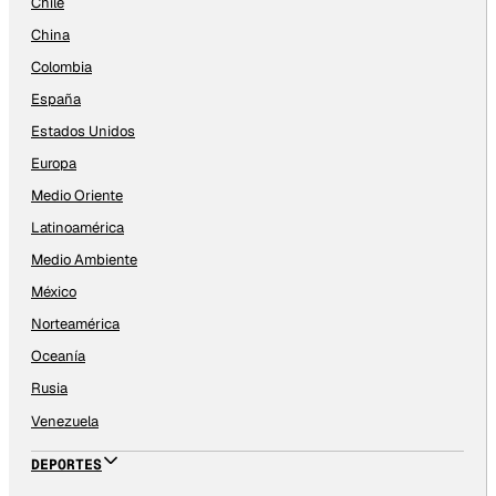
Chile
China
Colombia
España
Estados Unidos
Europa
Medio Oriente
Latinoamérica
Medio Ambiente
México
Norteamérica
Oceanía
Rusia
Venezuela
DEPORTES