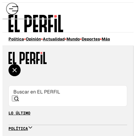
Política
Opinión
Actualidad
Mundo
Deportes
Más
LO ÚLTIMO
POLÍTICA