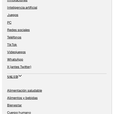
Innovaciones
Inteligencia artificial
Juegos
PC
Redes sociales
Teléfonos
TikTok
Videojuegos
WhatsApp
X (antes Twitter)
SALUD
Alimentación saludable
Alimentos y bebidas
Bienestar
Cuerpo humano