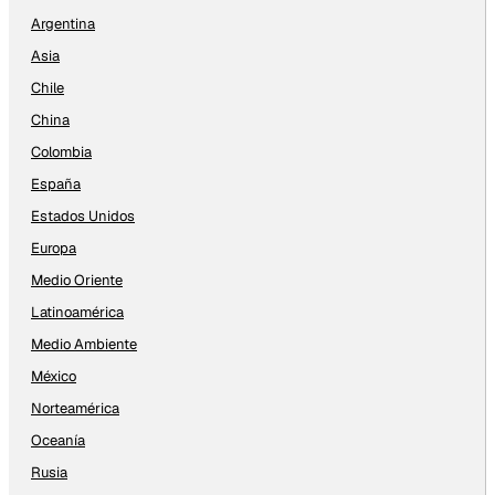
Argentina
Asia
Chile
China
Colombia
España
Estados Unidos
Europa
Medio Oriente
Latinoamérica
Medio Ambiente
México
Norteamérica
Oceanía
Rusia