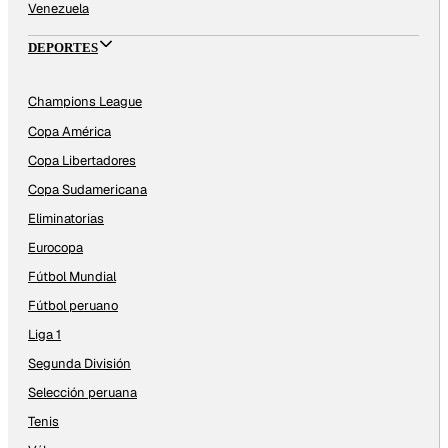
Venezuela
DEPORTES
Champions League
Copa América
Copa Libertadores
Copa Sudamericana
Eliminatorias
Eurocopa
Fútbol Mundial
Fútbol peruano
Liga 1
Segunda División
Selección peruana
Tenis