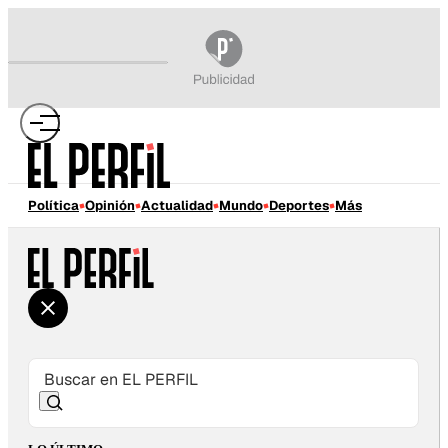
Política
Opinión
Actualidad
Mundo
Deportes
Más