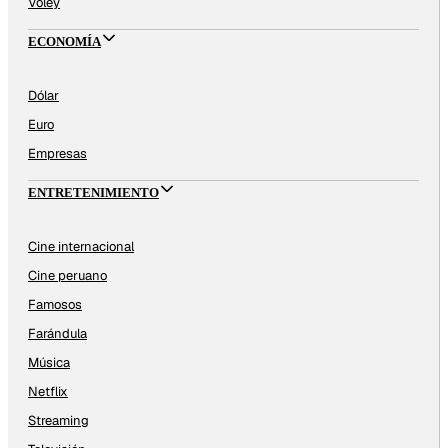
Vóley
ECONOMÍA
Dólar
Euro
Empresas
ENTRETENIMIENTO
Cine internacional
Cine peruano
Famosos
Farándula
Música
Netflix
Streaming