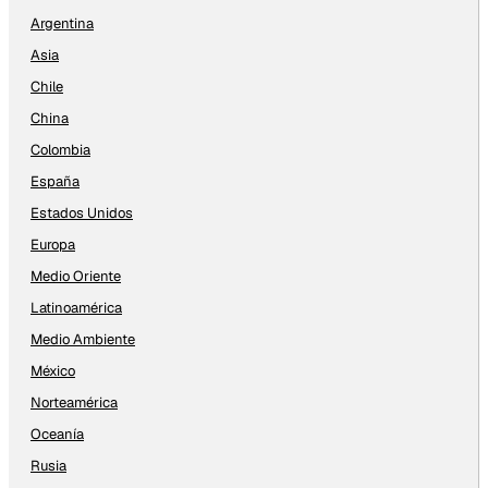
Argentina
Asia
Chile
China
Colombia
España
Estados Unidos
Europa
Medio Oriente
Latinoamérica
Medio Ambiente
México
Norteamérica
Oceanía
Rusia