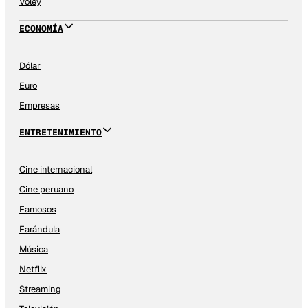
Vóley
ECONOMÍA
Dólar
Euro
Empresas
ENTRETENIMIENTO
Cine internacional
Cine peruano
Famosos
Farándula
Música
Netflix
Streaming