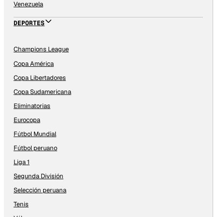
Venezuela
DEPORTES
Champions League
Copa América
Copa Libertadores
Copa Sudamericana
Eliminatorias
Eurocopa
Fútbol Mundial
Fútbol peruano
Liga 1
Segunda División
Selección peruana
Tenis