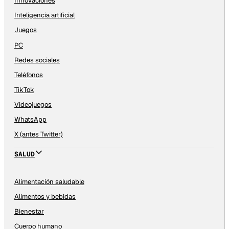
Innovaciones
Inteligencia artificial
Juegos
PC
Redes sociales
Teléfonos
TikTok
Videojuegos
WhatsApp
X (antes Twitter)
SALUD
Alimentación saludable
Alimentos y bebidas
Bienestar
Cuerpo humano