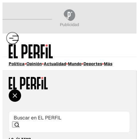
Política
Opinión
Actualidad
Mundo
Deportes
Más