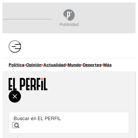
Política
Opinión
Actualidad
Mundo
Deportes
Más