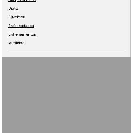
Dieta
Ejercicios
Enfermedades
Entrenamientos
Medicina