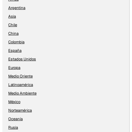
Argentina
Asia
Chile
China
Colombia
España
Estados Unidos
Europa
Medio Oriente
Latinoamérica
Medio Ambiente
México
Norteamérica
Oceanía
Rusia