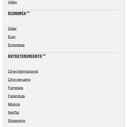
Vóley
ECONOMÍA
Dólar
Euro
Empresas
ENTRETENIMIENTO
Cine internacional
Cine peruano
Famosos
Farándula
Música
Netflix
Streaming